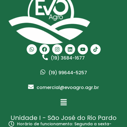
(19) 3684-1677
(19) 99644-5257
comercial@evoagro.agr.br
Unidade I - São José do Rio Pardo
Horário de funcionamento: Segunda a sexta-