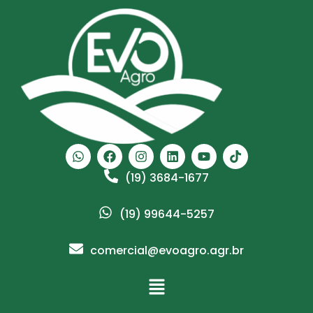
(19) 3684-1677
(19) 99644-5257
comercial@evoagro.agr.br