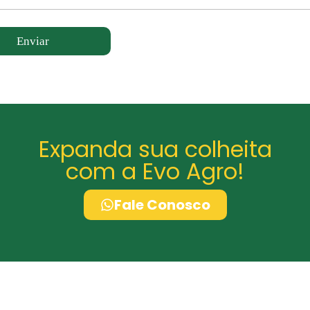
Enviar
Expanda sua colheita
com a Evo Agro!
Fale Conosco