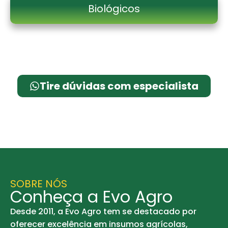
Biológicos
Tire dúvidas com especialista
SOBRE NÓS
Conheça a Evo Agro
Desde 2011, a Evo Agro tem se destacado por
oferecer excelência em insumos agrícolas,