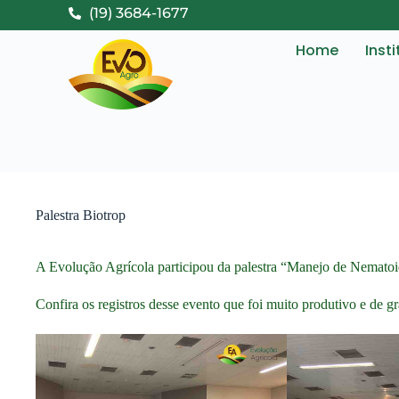
(19) 3684-1677
Home
Inst
Palestra Biotrop
A Evolução Agrícola participou da palestra “Manejo de Nematoid
Confira os registros desse evento que foi muito produtivo e de g