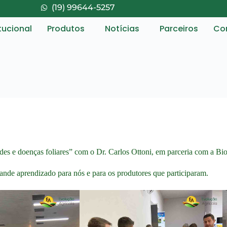
(19) 99644-5257
itucional
Produtos
Notícias
Parceiros
Co
es e doenças foliares” com o Dr. Carlos Ottoni, em parceria com a Bio
rande aprendizado para nós e para os produtores que participaram.