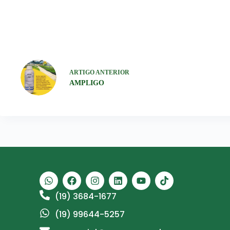
ARTIGO
ANTERIOR
AMPLIGO
(19) 3684-1677
(19) 99644-5257