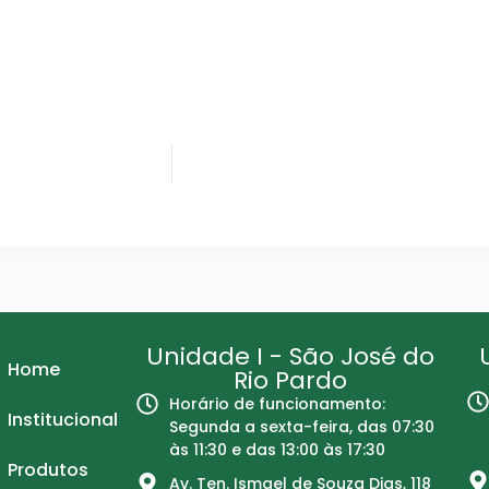
Unidade I - São José do
Home
Rio Pardo
Horário de funcionamento:
Institucional
Segunda a sexta-feira, das 07:30
às 11:30 e das 13:00 às 17:30
Produtos
Av. Ten. Ismael de Souza Dias, 118