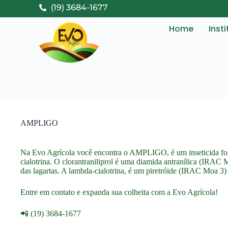
(19) 3684-1677
Home
Inst
AMPLIGO
Na Evo Agrícola você encontra o AMPLIGO, é um inseticida foliar
cialotrina. O clorantraniliprol é uma diamida antranílica (IR
das lagartas. A lambda-cialotrina, é um piretróide (IRAC Moa 3) 
Entre em contato e expanda sua colheita com a Evo Agrícola!
📲 (19) 3684-1677