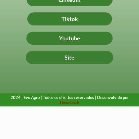
Tiktok
Youtube
Site
2024 | Evo Agro | Todos os direitos reservados | Desenvolvido por
TheodoroJr