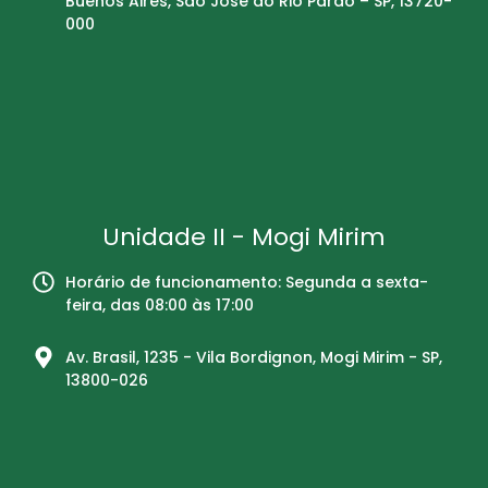
Buenos Aires, São José do Rio Pardo – SP, 13720-
000
Unidade II - Mogi Mirim
Horário de funcionamento: Segunda a sexta-
feira, das 08:00 às 17:00
Av. Brasil, 1235 - Vila Bordignon, Mogi Mirim - SP,
13800-026