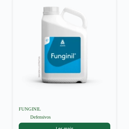
FUNGINIL
Defensivos
Ler mais