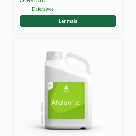
CONVICTO
Defensivos
Ler mais