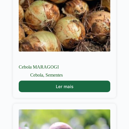
Cebola MARAGOGI
Cebola
,
Sementes
Ler mais