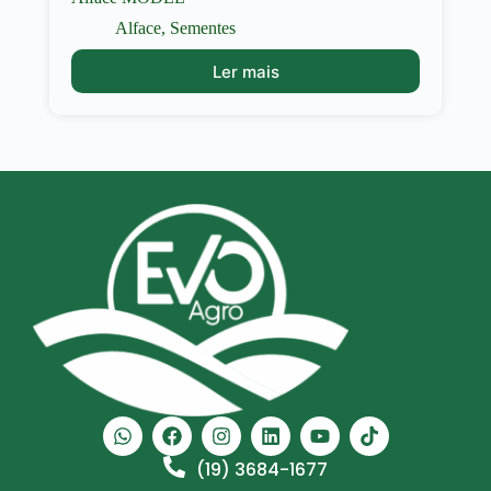
Alface
,
Sementes
Ler mais
(19) 3684-1677