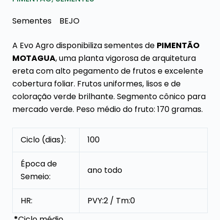
Sementes BEJO
A Evo Agro disponibiliza sementes de
PIMENTÃO
MOTAGUA
, uma planta vigorosa de arquitetura
ereta com alto pegamento de frutos e excelente
cobertura foliar. Frutos uniformes, lisos e de
coloração verde brilhante. Segmento cônico para
mercado verde. Peso médio do fruto: 170 gramas.
Ciclo (dias):
100
Época de
ano todo
Semeio:
HR:
PVY:2 / Tm:0
*
Ciclo médio