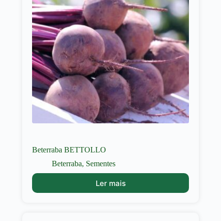
Beterraba BETTOLLO
Beterraba
,
Sementes
Ler mais