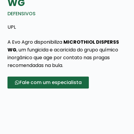
WG
DEFENSIVOS
UPL
A Evo Agro disponibiliza
MICROTHIOL DISPERSS
WG
, um fungicida e acaricida do grupo químico
inorgânico que age por contato nas pragas
recomendadas na bula.
Fale com um especialista