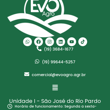
(19) 3684-1677
(19) 99644-5257
comercial@evoagro.agr.br
Unidade I - São José do Rio Pardo
Horário de funcionamento: Segunda a sexta-