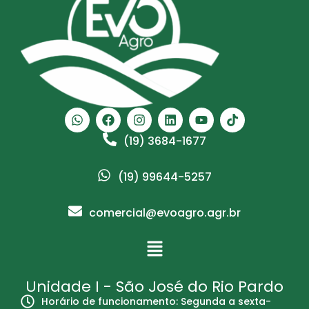
(19) 3684-1677
(19) 99644-5257
comercial@evoagro.agr.br
Unidade I - São José do Rio Pardo
Horário de funcionamento: Segunda a sexta-