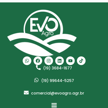
(19) 3684-1677
(19) 99644-5257
comercial@evoagro.agr.br