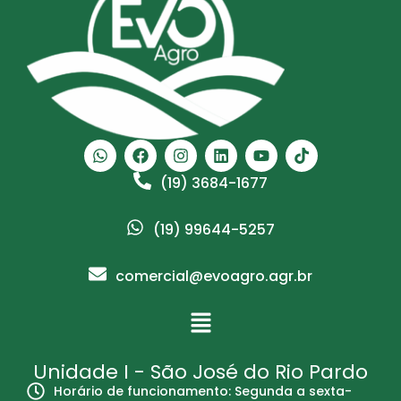
(19) 3684-1677
(19) 99644-5257
comercial@evoagro.agr.br
Unidade I - São José do Rio Pardo
Horário de funcionamento: Segunda a sexta-