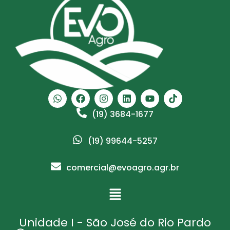
(19) 3684-1677
(19) 99644-5257
comercial@evoagro.agr.br
Unidade I - São José do Rio Pardo