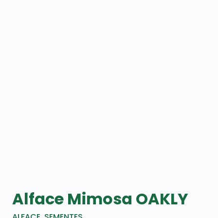
Alface Mimosa OAKLY
ALFACE
,
SEMENTES