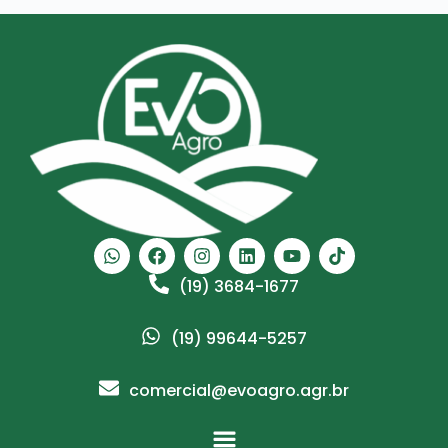
(19) 3684-1677
(19) 99644-5257
comercial@evoagro.agr.br