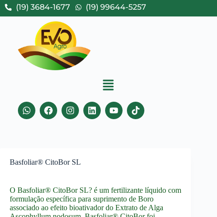
(19) 3684-1677
(19) 99644-5257
Basfoliar® CitoBor SL
O Basfoliar® CitoBor SL? é um fertilizante líquido com
formulação específica para suprimento de Boro
associado ao efeito bioativador do Extrato de Alga
Ascophyllum nodosum. Basfoliar® CitoBor foi